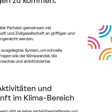
ngen zu kommen.
aller Parteien gemeinsam mit
ft und Zivilgesellschaft an griffigen und
ngereicht werden.
s ausgelegtes System, um schnelle
Fragen wie der Klimawandel, die
 rasches und ambitioniertes
ktivitäten und
unft im Klima-Bereich
chweiz gibt es keine parteiübergreifende und