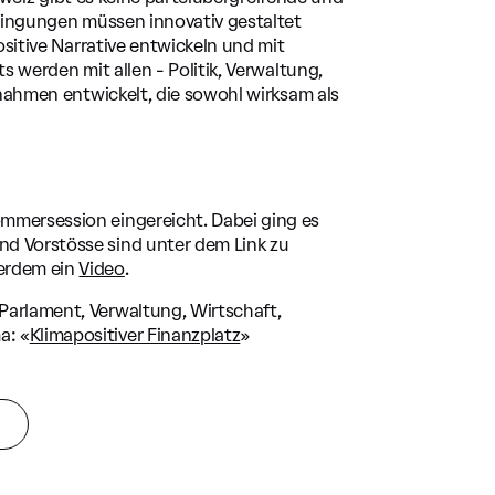
dingungen müssen innovativ gestaltet
sitive Narrative entwickeln und mit
 werden mit allen - Politik, Verwaltung,
nahmen entwickelt, die sowohl wirksam als
ommersession eingereicht. Dabei ging es
d Vorstösse sind unter dem Link zu
serdem ein
Video
.
 Parlament, Verwaltung, Wirtschaft,
a: «
Klimapositiver Finanzplatz
»