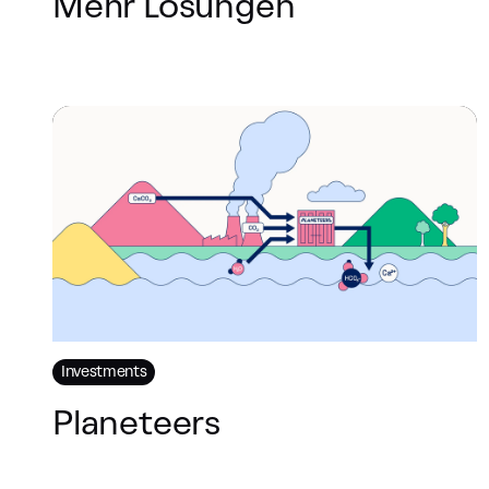
Mehr Lösungen
Investments
Planeteers