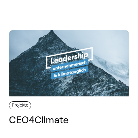
Projekte
CEO4Climate