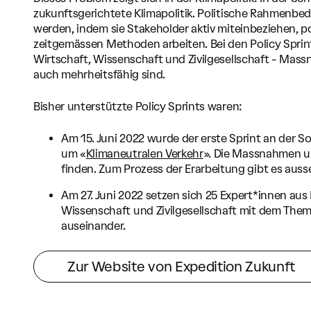
zukunftsgerichtete Klimapolitik. Politische Rahmenbe
werden, indem sie Stakeholder aktiv miteinbeziehen, po
zeitgemässen Methoden arbeiten. Bei den Policy Sprints
Wirtschaft, Wissenschaft und Zivilgesellschaft - Mass
auch mehrheitsfähig sind.
Bisher unterstützte Policy Sprints waren:
Am 15. Juni 2022 wurde der erste Sprint an der S
um «
Klimaneutralen Verkehr
». Die Massnahmen un
finden. Zum Prozess der Erarbeitung gibt es aus
Am 27. Juni 2022 setzen sich 25 Expert*innen aus
Wissenschaft und Zivilgesellschaft mit dem Them
auseinander.
Zur Website von Expedition Zukunft