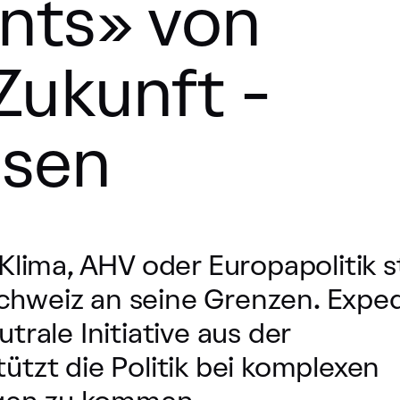
ints» von
Zukunft -
ssen
lima, AHV oder Europapolitik s
Schweiz an seine Grenzen. Exped
utrale Initiative aus der
tützt die Politik bei komplexen