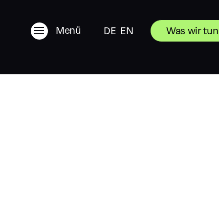
Menü
DE
EN
Was wir tun