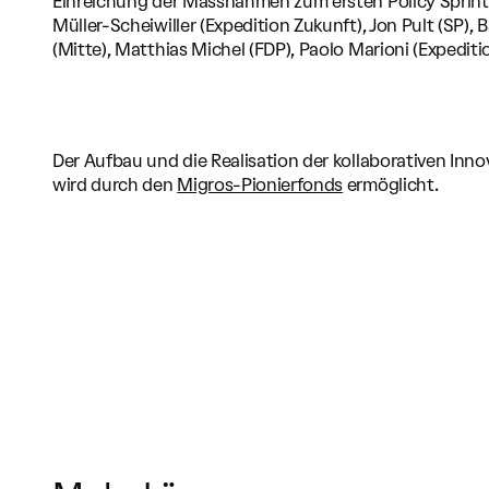
Einreichung der Massnahmen zum ersten Policy Sprint "
Müller-Scheiwiller (Expedition Zukunft), Jon Pult (SP),
(Mitte), Matthias Michel (FDP), Paolo Marioni (Expediti
Der Aufbau und die Realisation der kollaborativen In
wird durch den
Migros-Pionierfonds
ermöglicht.