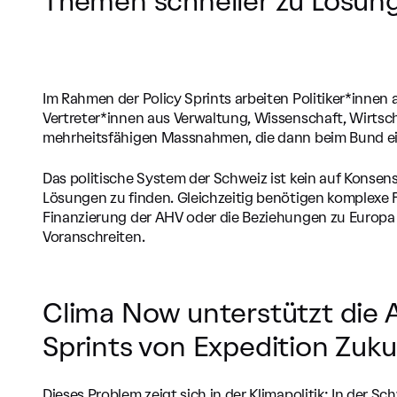
Themen schneller zu Lösu
Im Rahmen der Policy Sprints arbeiten Politiker*innen 
Vertreter*innen aus Verwaltung, Wissenschaft, Wirtscha
mehrheitsfähigen Massnahmen, die dann beim Bund ei
Das politische System der Schweiz ist kein auf Konsen
Lösungen zu finden. Gleichzeitig benötigen komplexe 
Finanzierung der AHV oder die Beziehungen zu Europa
Voranschreiten.
Clima Now unterstützt die A
Sprints von Expedition Zuk
Dieses Problem zeigt sich in der Klimapolitik: In der S