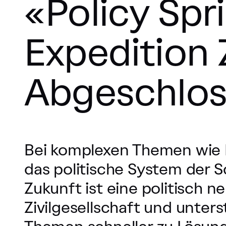
«Policy Spr
Expedition 
Abgeschlo
Bei komplexen Themen wie K
das politische System der 
Zukunft ist eine politisch ne
Zivilgesellschaft und unters