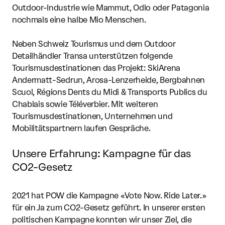
Outdoor-Industrie wie Mammut, Odlo oder Patagonia
nochmals eine halbe Mio Menschen.
Neben Schweiz Tourismus und dem Outdoor
Detailhändler Transa unterstützen folgende
Tourismusdestinationen das Projekt: SkiArena
Andermatt-Sedrun, Arosa-Lenzerheide, Bergbahnen
Scuol, Régions Dents du Midi & Transports Publics du
Chablais sowie Téléverbier. Mit weiteren
Tourismusdestinationen, Unternehmen und
Mobilitätspartnern laufen Gespräche.
Unsere Erfahrung: Kampagne für das
CO2-Gesetz
2021 hat POW die Kampagne «Vote Now. Ride Later.»
für ein Ja zum CO2-Gesetz geführt. In unserer ersten
politischen Kampagne konnten wir unser Ziel, die