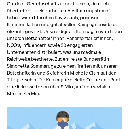
Outdoor-Gemeinschaft zu mobilisieren, deutlich
übertreffen. In einem harten Abstimmungskampf
haben wir mit frischen Key Visuals, positiver
Kommunikation und gehaltvollen Kampagnenvideos
Akzente gesetzt. Unsere digitale Kampagne wurde von
unseren Botschafter*innen, Parlamentarier*innen,
NGO’s, Influencern sowie 20 engagierten
Unternehmen distribuiert, was uns maximale
Reichweite bescherte. Zudem reiste Bundesrätin
Simonetta Sommaruga zu einem Treffen mit unserer
Botschafterin und Skifahrerin Michelle Gisin auf den
Titlisgletscher. Die Kampagne erzielte Online und Print
eine Reichweite von über 9 Mio., auf den sozialen
Medien 4.5 Mio.