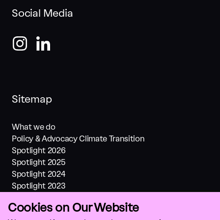
Social Media
Sitemap
What we do
Policy & Advocacy Climate Transition
Spotlight 2026
Spotlight 2025
Spotlight 2024
Spotlight 2023
Spotlight 2022
Cookies on Our Website
Spotlight 2021