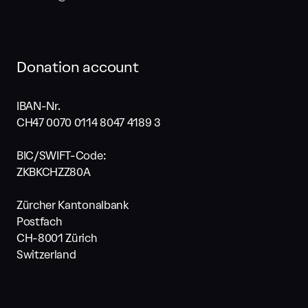
Donation account
IBAN-Nr.
CH47 0070 0114 8047 4189 3
BIC/SWIFT-Code:
ZKBKCHZZ80A
Zürcher Kantonalbank
Postfach
CH-8001 Zürich
Switzerland