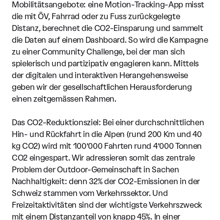
Mobilitätsangebote: eine Motion-Tracking-App misst
die mit ÖV, Fahrrad oder zu Fuss zurückgelegte
Distanz, berechnet die CO2-Einsparung und sammelt
die Daten auf einem Dashboard. So wird die Kampagne
zu einer Community Challenge, bei der man sich
spielerisch und partizipativ engagieren kann. Mittels
der digitalen und interaktiven Herangehensweise
geben wir der gesellschaftlichen Herausforderung
einen zeitgemässen Rahmen.
Das CO2-Reduktionsziel: Bei einer durchschnittlichen
Hin- und Rückfahrt in die Alpen (rund 200 Km und 40
kg CO2) wird mit 100’000 Fahrten rund 4’000 Tonnen
CO2 eingespart. Wir adressieren somit das zentrale
Problem der Outdoor-Gemeinschaft in Sachen
Nachhaltigkeit: denn 32% der CO2-Emissionen in der
Schweiz stammen vom Verkehrssektor. Und
Freizeitaktivitäten sind der wichtigste Verkehrszweck
mit einem Distanzanteil von knapp 45%. In einer