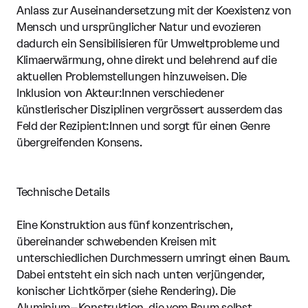
Anlass zur Auseinandersetzung mit der Koexistenz von
Mensch und ursprünglicher Natur und evozieren
dadurch ein Sensibilisieren für Umweltprobleme und
Klimaerwärmung, ohne direkt und belehrend auf die
aktuellen Problemstellungen hinzuweisen. Die
Inklusion von Akteur:Innen verschiedener
künstlerischer Disziplinen vergrössert ausserdem das
Feld der Rezipient:Innen und sorgt für einen Genre
übergreifenden Konsens.
Technische Details
Eine Konstruktion aus fünf konzentrischen,
übereinander schwebenden Kreisen mit
unterschiedlichen Durchmessern umringt einen Baum.
Dabei entsteht ein sich nach unten verjüngender,
konischer Lichtkörper (siehe Rendering). Die
Aluminium–Konstruktion, die vom Baum selbst