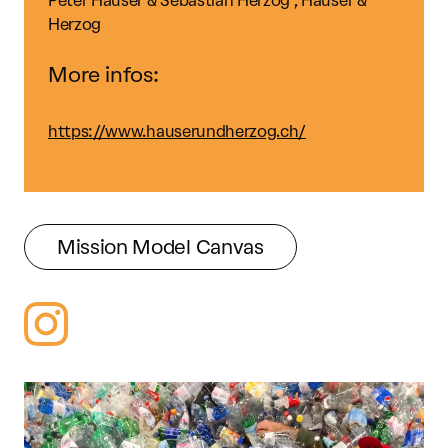
Peter Hauser & Sebastian Herzog , Hauser &
Herzog
More infos:
https://www.hauserundherzog.ch/
Mission Model Canvas