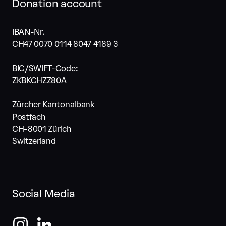
Donation account
IBAN-Nr.
CH47 0070 0114 8047 4189 3
BIC/SWIFT-Code:
ZKBKCHZZ80A
Zürcher Kantonalbank
Postfach
CH-8001 Zürich
Switzerland
Social Media