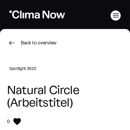
Back to overview
Spotlight 2022
Natural Circle
(Arbeitstitel)
0