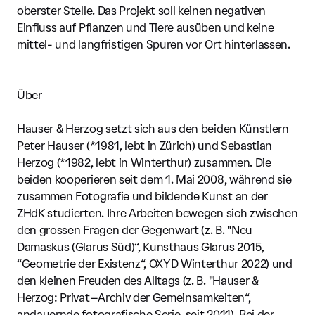
oberster Stelle. Das Projekt soll keinen negativen
Einfluss auf Pflanzen und Tiere ausüben und keine
mittel- und langfristigen Spuren vor Ort hinterlassen.
Über
Hauser & Herzog setzt sich aus den beiden Künstlern
Peter Hauser (*1981, lebt in Zürich) und Sebastian
Herzog (*1982, lebt in Winterthur) zusammen. Die
beiden kooperieren seit dem 1. Mai 2008, während sie
zusammen Fotografie und bildende Kunst an der
ZHdK studierten. Ihre Arbeiten bewegen sich zwischen
den grossen Fragen der Gegenwart (z. B. "Neu
Damaskus (Glarus Süd)“, Kunsthaus Glarus 2015,
“Geometrie der Existenz“, OXYD Winterthur 2022) und
den kleinen Freuden des Alltags (z. B. "Hauser &
Herzog: Privat–Archiv der Gemeinsamkeiten“,
andauernde fotografische Serie, seit 2011). Bei der