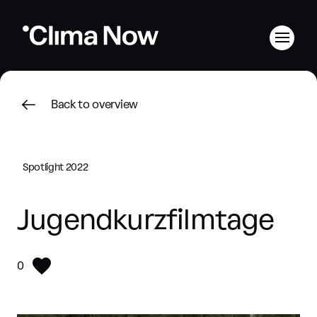
Back to overview
Spotlight 2022
Jugendkurzfilmtage
0