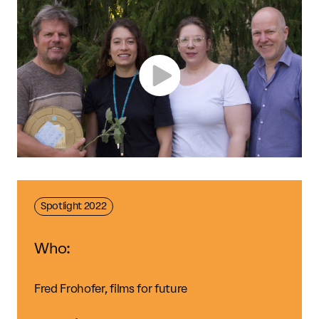
Spotlight 2022
Who:
Fred Frohofer, films for future