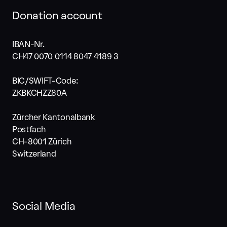
Donation account
IBAN-Nr.
CH47 0070 0114 8047 4189 3
BIC/SWIFT-Code:
ZKBKCHZZ80A
Zürcher Kantonalbank
Postfach
CH-8001 Zürich
Switzerland
Social Media