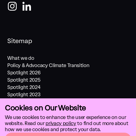
Sitemap
What we do
Policy & Advocacy Climate Transition
Spotlight 2026
Spotlight 2025
Spotlight 2024
Spotlight 2023
Spotlight 2022
Cookies on Our Website
Spotlight 2021
Investments
We use cookies to enhance the user experience on our
website. Read our
privacy policy
to find out more about
About us
how we use cookies and protect your data.
Climate solutions