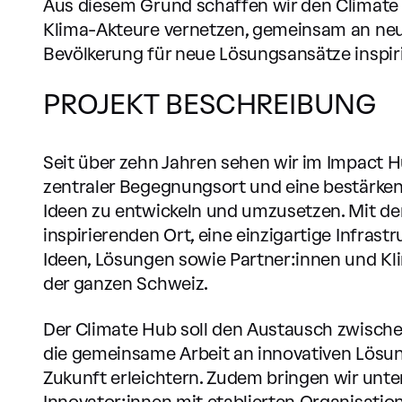
Aus diesem Grund schaffen wir den Climate 
Klima-Akteure vernetzen, gemeinsam an neu
Bevölkerung für neue Lösungsansätze inspir
PROJEKT BESCHREIBUNG
Seit über zehn Jahren sehen wir im Impact H
zentraler Begegnungsort und eine bestärk
Ideen zu entwickeln und umzusetzen. Mit de
inspirierenden Ort, eine einzigartige Infrast
Ideen, Lösungen sowie Partner:innen und Kl
der ganzen Schweiz.
Der Climate Hub soll den Austausch zwische
die gemeinsame Arbeit an innovativen Lösun
Zukunft erleichtern. Zudem bringen wir unte
Innovator:innen mit etablierten Organisatio