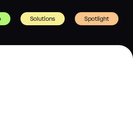
o
Solutions
Spotlight