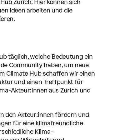
Hub Zürich. Hier können sich
en Ideen arbeiten und die
ieren.
ub täglich, welche Bedeutung ein
ende Community haben, um neue
m Climate Hub schaffen wir einen
ruktur und einen Treffpunkt für
ima-Akteur:innen aus Zürich und
n den Akteur:innen fördern und
gen für eine klimafreundliche
rschiedliche Klima-
nen aus Wirtschaft und