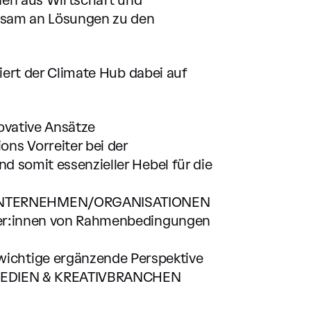
sam an Lösungen zu den
iert der Climate Hub dabei auf
ovative Ansätze
s Vorreiter bei der
d somit essenzieller Hebel für die
UNTERNEHMEN/ORGANISATIONEN
lter:innen von Rahmenbedingungen
chtige ergänzende Perspektive
s MEDIEN & KREATIVBRANCHEN