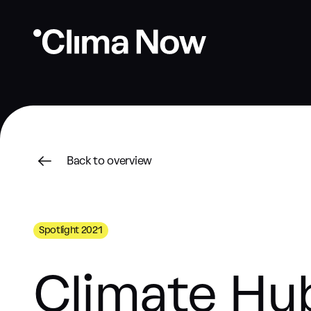
Back to overview
Spotlight 2021
Climate Hu