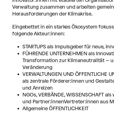
Verwaltung zusammen und arbeiten gemein
Herausforderungen der Klimakrise.
Eingebettet in ein starkes Ökosystem fokuss
folgende Akteur:innen:
STARTUPS als Impulsgeber für neue, inn
FÜHRENDE UNTERNEHMEN als Innovation
Transformation zur Klimaneutralität – un
Veränderung
VERWALTUNGEN UND ÖFFENTLICHE 
als zentrale Förderer:innen und Gesta
und Anreizen
NGOs, VERBÄNDE, WISSENSCHAFT als wi
und Partner:innenVertreter:innen au
Allgemeine ÖFFENTLICHKEIT