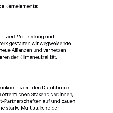
nde Kernelemente:
liziert Verbreitung und
rk gestalten wir wegweisende
 neue Allianzen und vernetzen
ren der Klimaneutralität.
 unkompliziert den Durchbruch.
 öffentlichen Stakeholder:innen,
ekt-Partnerschaften auf und bauen
e starke Multistakeholder-