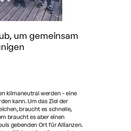
Hub, um gemeinsam
unigen
en klimaneutral werden - eine
rden kann. Um das Ziel der
eichen, braucht es schnelle,
lem braucht es aber einen
puls gebenden Ort für Allianzen.